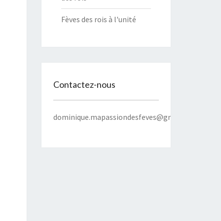
Fèves des rois à l'unité
Contactez-nous
dominique.mapassiondesfeves@gmail.com