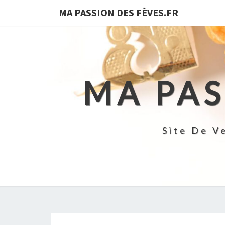
MA PASSION DES FÈVES.FR
MA PAS
Site De V