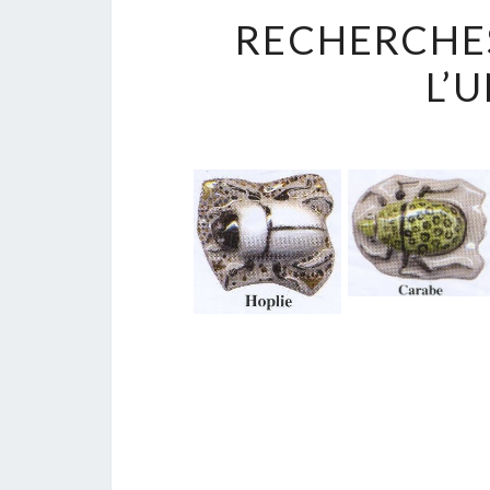
RECHERCHES
L’U