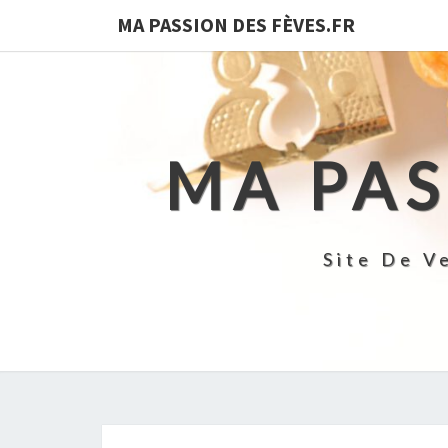
MA PASSION DES FÈVES.FR
MA PAS
Site De V