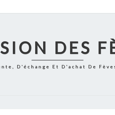
SION DES F
ente, D'échange Et D'achat De Fève