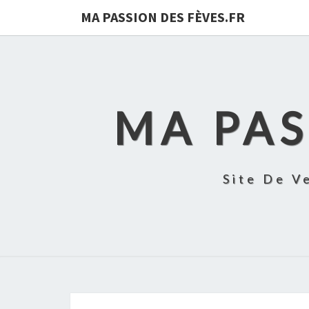
MA PASSION DES FÈVES.FR
MA PAS
Site De V